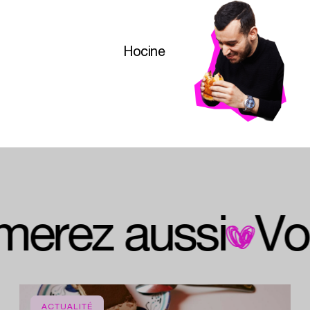
Hocine
 aimerez aussi
ACTUALITÉ