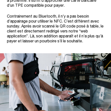
à proximité. Il suffit d’approcher une carte bancaire
d’un TPE compatible pour payer.
Contrairement au Bluetooth, il n’y a pas besoin
d’appairage pour utiliser le NFC. C’est différent avec
sunday. Après avoir scanné le QR code posé à table, le
client est directement redirigé vers notre “web
application”. Là, son addition apparaît et il n’a plus qu’à
payer et laisser un pourboire s’il le souhaite.