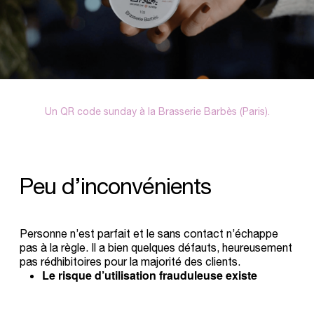
Un QR code sunday à la Brasserie Barbès (Paris).
Peu
d’inconvénients
Personne n’est parfait et le sans contact n’échappe
pas à la règle. Il a bien quelques défauts, heureusement
pas rédhibitoires pour la majorité des clients.
Le risque d’utilisation frauduleuse existe