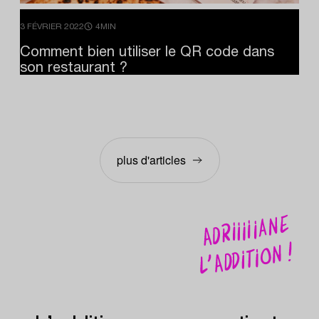
3 FÉVRIER 2022
4MIN
Comment
bien
utiliser
le
QR
code
dans
son
restaurant
?
plus d'articles