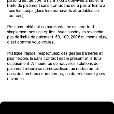
plafond est de 50€. S’il y a 1 ou 2 convives à table, la
limite de paiement sans contact ne sera pas atteinte à
tous les coups (dans les restaurants abordables en
tout cas).
Pour une tablée plus importante, ce ne sera tout
simplement pas une option. Avec sunday en revanche,
pas de limite de paiement. 50, 100, 200€ ou même plus,
c’est comme vous voulez.
Pratique, rapide, respectueux des gestes barrières et
plus flexible, le sans contact est le présent et le futur
du paiement. A l’heure où de nouvelles solutions de
paiement mobile se démocratisent au restaurant et
dans de nombreux commerces; il a de très beaux jours
devant lui.