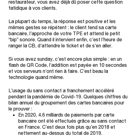
restaurateur, vous avez déjà dû poser cette question
fatidique à vos clients.
La plupart du temps, la réponse est positive et les
mêmes gestes se répètent : le client tend sa carte
bancaire, l’approche de votre TPE et attend le petit
“bip” sonore. Quand il intervient enfin, c’est l’heure de
ranger la CB, d’attendre le ticket et de s’en aller.
Si vous avez sunday, c’est encore plus simple :
en un
flash de QR Code
, l’addition est payée en 10 secondes
et vos serveurs n’ont rien à faire. C’est beau la
technologie quand même.
L’usage du sans contact a franchement accéléré
pendant la pandémie de Covid-19. Quelques chiffres du
bilan annuel du groupement des cartes bancaires pour
le prouver :
En 2020, 4.6 milliards de paiements par carte
bancaire ont été effectués grâce au sans contact
en France. C’est deux fois plus qu’en 2018 et
nettement au-dessus du total de 2019.