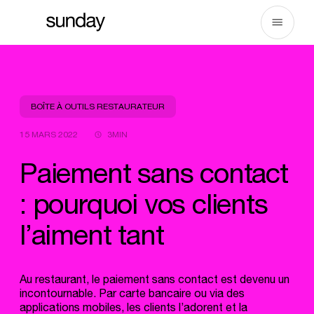
Aller
au
contenu
BOÎTE À OUTILS RESTAURATEUR
15 MARS 2022
3MIN
Paiement sans contact
: pourquoi vos clients
l’aiment tant
Au restaurant, le paiement sans contact est devenu un
incontournable. Par carte bancaire ou via des
applications mobiles, les clients l’adorent et la