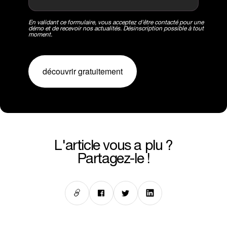
En validant ce formulaire, vous acceptez d'être contacté pour une
démo et de recevoir nos actualités. Désinscription possible à tout
moment.
découvrir gratuitement
l'article vous a plu ?
Partagez-le !