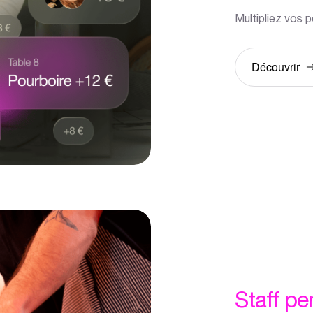
Multipliez vos p
Découvrir
Staff
pe