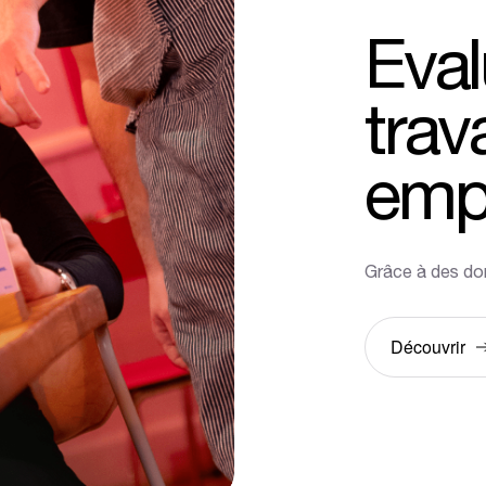
Eva
trava
emp
Grâce à des do
Découvrir