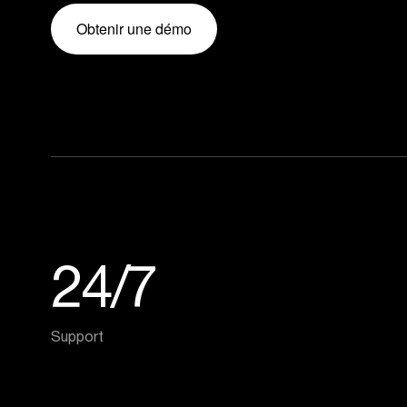
Obtenir une démo
24/7
Support