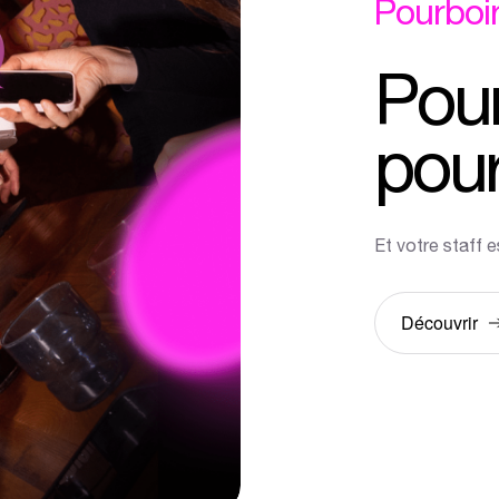
Pourboi
Pour
pour
Et votre staff e
Découvrir