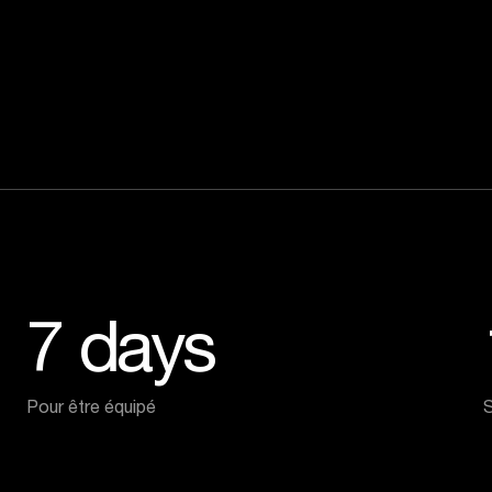
7
days
Pour être équipé
S