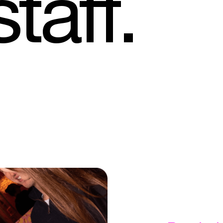
staff.