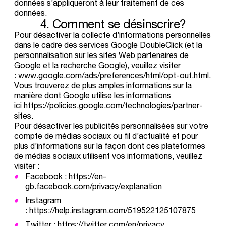
données s’appliqueront à leur traitement de ces
données.
4.
Comment
se
désinscrire?
Pour désactiver la collecte d’informations personnelles
dans le cadre des services Google DoubleClick (et la
personnalisation sur les sites Web partenaires de
Google et la recherche Google), veuillez visiter
:
www.google.com/ads/preferences/html/opt-out.html
.
Vous trouverez de plus amples informations sur la
manière dont Google utilise les informations
ici
https://policies.google.com/technologies/partner-
sites
.
Pour désactiver les publicités personnalisées sur votre
compte de médias sociaux ou fil d’actualité et pour
plus d’informations sur la façon dont ces plateformes
de médias sociaux utilisent vos informations, veuillez
visiter :
Facebook :
https://en-
gb.facebook.com/privacy/explanation
Instagram
:
https://help.instagram.com/519522125107875
Twitter :
https://twitter.com/en/privacy