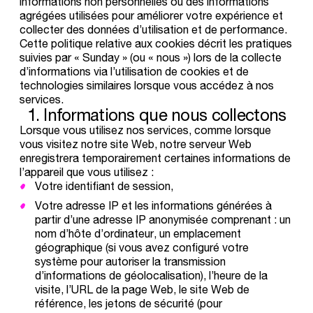
informations non personnelles ou des informations
agrégées utilisées pour améliorer votre expérience et
collecter des données d’utilisation et de performance.
Cette politique relative aux cookies décrit les pratiques
suivies par «
Sunday
» (ou «
nous
») lors de la collecte
d’informations via l’utilisation de cookies et de
technologies similaires lorsque vous accédez à nos
services.
1. Informations
que
nous
collectons
Lorsque vous utilisez nos services, comme lorsque
vous visitez notre site Web, notre serveur Web
enregistrera temporairement certaines informations de
l’appareil que vous utilisez :
Votre identifiant de session,
Votre adresse IP et les informations générées à
partir d’une adresse IP anonymisée comprenant : un
nom d’hôte d’ordinateur, un emplacement
géographique (si vous avez configuré votre
système pour autoriser la transmission
d’informations de géolocalisation), l’heure de la
visite, l’URL de la page Web, le site Web de
référence, les jetons de sécurité (pour