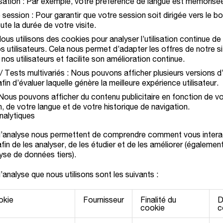
sation :
Par exemple, votre préférence de langue est mémorisé
 session :
Pour garantir que votre session soit dirigée vers le 
te la durée de votre visite.
ous utilisons des cookies pour analyser l’utilisation continue de 
s utilisateurs. Cela nous permet d’adapter les offres de notre s
 nos utilisateurs et facilite son amélioration continue.
/ Tests multivariés :
Nous pouvons afficher plusieurs versions d
 afin d’évaluer laquelle génère la meilleure expérience utilisateur.
Nous pouvons afficher du contenu publicitaire en fonction de v
n, de votre langue et de votre historique de navigation.
nalytiques
d’analyse nous permettent de comprendre comment vous intera
fin de les analyser, de les étudier et de les améliorer (également
lyse de données tiers).
analyse que nous utilisons sont les suivants :
okie
Fournisseur
Finalité du
D
cookie
c