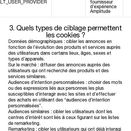
ULT_USER_PROVIDER
fournisseur
d’expérience
Amplitude
3.
Quels
types
de
ciblage
permettent
les
cookies
?
Données démographiques
: cibler les annonces en
fonction de l’évolution des produits et services auprès
des utilisateurs dans certains lieux, âges, sexes et
types d’appareils.
Sur le marché
: diffuser des annonces auprès des
utilisateurs qui ont recherché des produits et des
services similaires.
Audiences d’intention personnalisées
: choisir des mots
ou des expressions liés aux personnes les plus
susceptibles d’interagir avec les sites et d’effectuer
des achats en utilisant des “audiences d’intention
personnalisées”.
Audiences similaires
: cibler les utilisateurs dont les
centres d’intérêt sont liés à ceux figurant sur les listes
de remarketing.
Remarketing
: cibler les utilisateurs qui ont déjà interagi