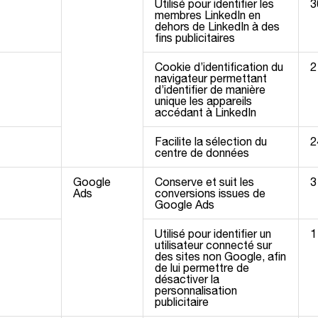
Utilisé pour identifier les
3
membres LinkedIn en
dehors de LinkedIn à des
fins publicitaires
Cookie d’identification du
2
navigateur permettant
d’identifier de manière
unique les appareils
accédant à LinkedIn
Facilite la sélection du
2
centre de données
Google
Conserve et suit les
3
Ads
conversions issues de
Google Ads
Utilisé pour identifier un
1
utilisateur connecté sur
des sites non Google, afin
de lui permettre de
désactiver la
personnalisation
publicitaire