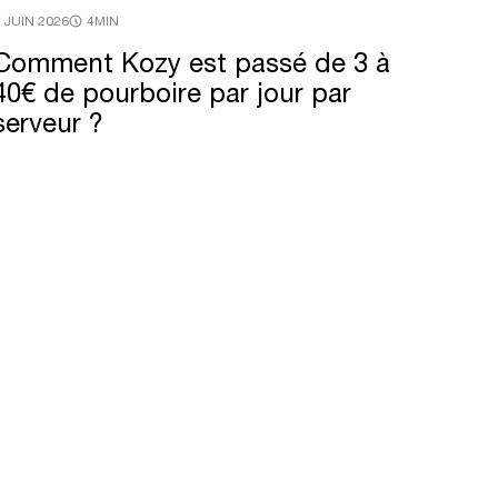
 JUIN 2026
4MIN
Comment
Kozy
est
passé
de
3
à
40€
de
pourboire
par
jour
par
serveur
?