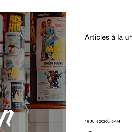
Articles
à
la
u
18 JUIN 2026
6MIN