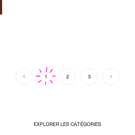
1
2
3
EXPLORER
LES
CATÉGORIES