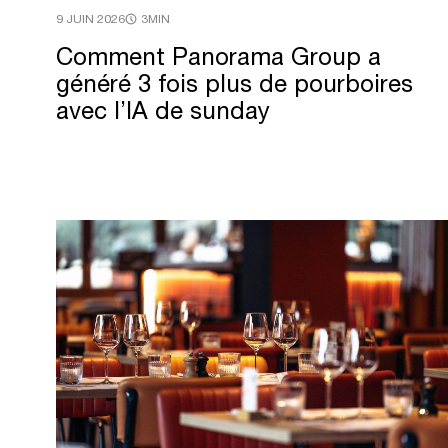
9 JUIN 2026
3MIN
Comment
Panorama
Group
a
généré
3
fois
plus
de
pourboires
avec
l’IA
de
sunday