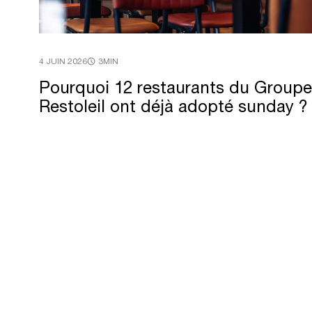
4 JUIN 2026
3MIN
Pourquoi
12
restaurants
du
Groupe
Restoleil
ont
déjà
adopté
sunday
?