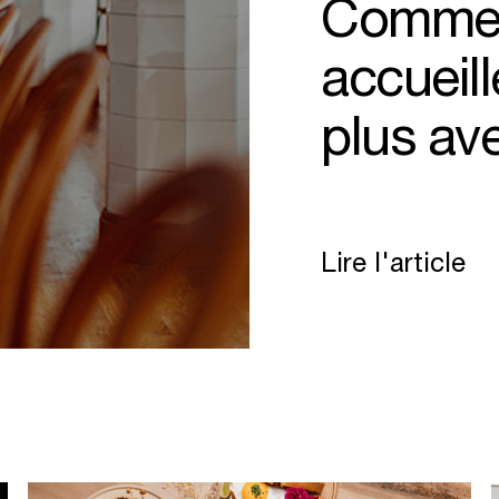
Comment
accueil
plus av
lire l'article