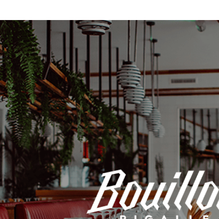
Commandes par QR code pour
restaurants