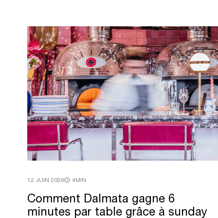
12 JUIN 2026
4MIN
Comment
Dalmata
gagne
6
minutes
par
table
grâce
à
sunday