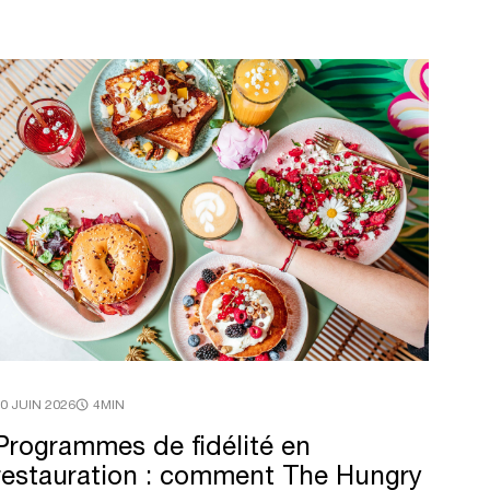
0 JUIN 2026
4MIN
Programmes
de
fidélité
en
restauration
:
comment
The
Hungry