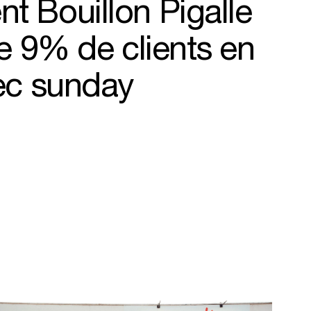
 Bouillon Pigalle
le 9% de clients en
ec sunday