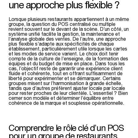
une approche plus flexible ?
Lorsque plusieurs restaurants appartiennent à un même
groupe, la question du POS centralisé ou multiple
revient souvent sur le devant de la scène. D’un côté, un
système unifié facilite la gestion, la maintenance et
l’analyse globale des ventes. De l’autre, une approche
plus flexible s’adapte aux spécificités de chaque
établissement, particulièrement utile lorsque les cartes
et les modes de service varient. Le choix doit tenir
compte de la culture de l’enseigne, de la formation des
équipes et du budget de mise en place. Dans tous les
cas, l’objectif reste de garantir une expérience client
fluide et cohérente, tout en offrant suffisamment de
liberté pour expérimenter et se démarquer. Certains
groupes misent sur l’harmonisation à grande échelle,
tandis que d’autres préfèrent ajuster locale par locale
pour rester proches de leur clientèle. L’essentiel ? Bien
cerner son modèle et déterminer l’équilibre entre
cohérence de la marque et souplesse opérationnelle.
Comprendre le rôle clé d’un POS
pour un groupe de restaurants