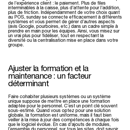
de l’expérience client : le paiement. Plus de files
interminables à la caisse, plus d’attente pour l’addition,
plus de friction. Indépendamment de votre choix quant
au POS, sunday se connecte efficacement à différents
systèmes et vous permet de gérer d’autres aspects
(avis Google, pourboires, etc.) dans un cadre simple à
prendre en main pour les équipes. Ainsi, vous misez sur
un vrai plus pour fidéliser, tout en respectant la
diversité ou la centralisation mise en place dans votre
groupe.
Ajuster la formation et la
maintenance : un facteur
déterminant
Faire cohabiter plusieurs systèmes ou un système
unique suppose de mettre en place une formation
adaptée pour le personnel. C’est un point clé souvent
sous-estimé. Quand vous optez pour une solution
globale, la formation est uniforme, mais il faut bien
veiller à la mise à jour des compétences à chaque fois
que le logiciel évolue. En cas d’ajouts de modules,
l’ensemble du personnel, sur tous les sites, doit savoir