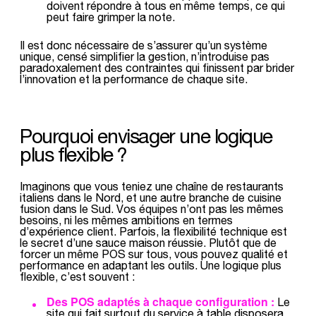
doivent répondre à tous en même temps, ce qui
peut faire grimper la note.
Il est donc nécessaire de s’assurer qu’un système
unique, censé simplifier la gestion, n’introduise pas
paradoxalement des contraintes qui finissent par brider
l’innovation et la performance de chaque site.
Pourquoi envisager une logique
plus flexible ?
Imaginons que vous teniez une chaîne de restaurants
italiens dans le Nord, et une autre branche de cuisine
fusion dans le Sud. Vos équipes n’ont pas les mêmes
besoins, ni les mêmes ambitions en termes
d’expérience client. Parfois, la flexibilité technique est
le secret d’une sauce maison réussie. Plutôt que de
forcer un même POS sur tous, vous pouvez qualité et
performance en adaptant les outils. Une logique plus
flexible, c’est souvent :
Des POS adaptés à chaque configuration :
Le
site qui fait surtout du service à table disposera