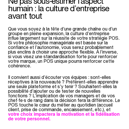
Ne pas sous-estimer l’aspect
humain : la culture d’entreprise
avant tout
Que vous soyez à la tête d’une grande chaîne ou d’un
groupe en pleine expansion, la culture d’entreprise
influe largement sur la réussite de votre stratégie POS.
Si votre philosophie managériale est basée sur la
confiance et l’autonomie, vous serez probablement
plus enclins à choisir une approche flexible. À l’inverse,
si vous visez une standardisation forte pour renforcer
votre marque, un POS unique pourra renforcer cette
cohérence.
Il convient aussi d’écouter vos équipes : sont-elles
réceptives à la nouveauté ? Préfèrent-elles apprendre
une seule plateforme et s’y tenir ? Souhaitent-elles la
possibilité d’ajouter ou de tester de nouvelles
fonctions ? L’implication de vos managers et de vos
chef·fe·s de rang dans la décision fera la différence. Le
POS touche le cœur du métier au quotidien (accueil
client, prise de commande, encaissement, etc.), et
votre choix impactera la motivation et la fidélisation
de votre personnel.