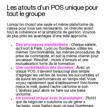
Les atouts d’un POS unique pour
tout le groupe
Lorsqu’on choisit une seule et même plateforme de
caisse pour tous ses restaurants, on cherche avant
tout la cohérence et la simplicité de gestion. Voyons
de plus près les avantages d’une telle approche.
Des processus standardisés :
Chaque salarié,
qu’il soit à Paris, Lyon ou Bordeaux, utilise les
mêmes fonctionnalités, les mêmes procédures de
prise de commande, et suit le même chemin pour
encaisser. Résultat : moins d’erreurs et une
mutualisation forte de la formation.
Une centralisation des données :
Avec un
unique POS, il devient beaucoup plus simple
d’agréger les ventes de toutes les succursales et
de suivre les performances en temps réel. Vous
voyez rapidement quel établissement fonctionne
mieux le midi, quand l’autre cartonne le soir.
L’analyse peut alors se faire sur une base
uniforme.
Un contrat unique avec le prestataire :
Plutôt
que de négocier x solutions ou de gérer x
factures, vous traitez avec un seul fournisseur.