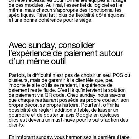
de ces modules. Au final, l’essentiel du logiciel est le
même, mais chacun s’approprie des fonctionnalités
spécifiques. Résultat : plus de flexibilité côté équipes
et une bonne cohérence pour le siège.
Avec sunday, consolider
l’expérience de paiement autour
d’un même outil
Parfois, la difficulté n’est pas de choisir un seul POS ou
plusieurs, mais de garantir à la clientèle que, peu
importe le site où ils se rendent, l’expérience de
paiement reste fluide. C’est là qu’intervient la solution
de paiement via QR code. Chez sunday, nous savons
que chaque restaurant possède sa propre couleur, son
propre décor, sa propre histoire. Pourtant, offrir la
possibilité de régler l’addition à table, de laisser un
pourboire et de poster un avis Google en quelques
clics est devenu un must-have pour la satisfaction des
clients.
En intégrant sunday, vous harmonisez la dernière étape