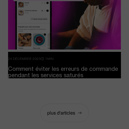
24 DÉCEMBRE 2025
1MIN
Comment
éviter
les
erreurs
de
commande
pendant
les
services
saturés
plus d'articles