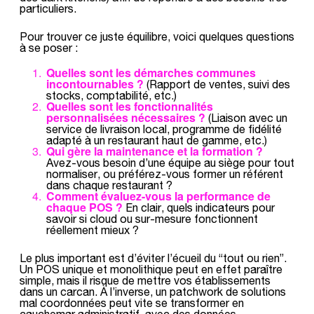
particuliers.
Pour trouver ce juste équilibre, voici quelques questions
à se poser :
Quelles sont les démarches communes
incontournables ?
(Rapport de ventes, suivi des
stocks, comptabilité, etc.)
Quelles sont les fonctionnalités
personnalisées nécessaires ?
(Liaison avec un
service de livraison local, programme de fidélité
adapté à un restaurant haut de gamme, etc.)
Qui gère la maintenance et la formation ?
Avez-vous besoin d’une équipe au siège pour tout
normaliser, ou préférez-vous former un référent
dans chaque restaurant ?
Comment évaluez-vous la performance de
chaque POS ?
En clair, quels indicateurs pour
savoir si cloud ou sur-mesure fonctionnent
réellement mieux ?
Le plus important est d’éviter l’écueil du “tout ou rien”.
Un POS unique et monolithique peut en effet paraître
simple, mais il risque de mettre vos établissements
dans un carcan. À l’inverse, un patchwork de solutions
mal coordonnées peut vite se transformer en
cauchemar administratif, avec des données