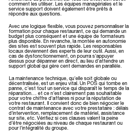
comment les utiliser. Les équipes managériales et le
service support doivent également être prêts à
répondre aux questions.
Avec une logique flexible, vous pouvez personnaliser la
formation pour chaque restaurant, ce qui demande un
budget plus conséquent et une équipe de formateurs
plus disponible. En revanche, la montée en autonomie
des sites est souvent plus rapide. Les responsables
locaux deviennent des experts de leur outil. Aussi, en
cas de dysfonctionnement, on pourra s’appuyer
dessus pour dépanner en direct, au lieu d’attendre un
support global qui gère cent demandes en parallèle.
La maintenance technique, qu’elle soit globale ou
décentralisée, est un enjeu vital. Un POS qui tombe en
panne, c’est tout un service qui disparaît le temps de la
réparation… et ce n’est clairement pas souhaitable
pour votre chiffre d’affaires ni pour la réputation de
votre restaurant. Il convient donc de bien négocier le
contrat de maintenance avec votre prestataire : délais
d’intervention, remplacement de matériel, assistance
sur site, etc. Vérifiez si ces clauses valent la peine
d’être négociées au niveau de chaque restaurant ou
pour l’intégralité du groupe.