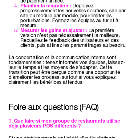
de paiement unifiée.
Planifier la migration :
Déployez
progressivement les nouvelles solutions, site par
site ou module par module, pour limiter les
perturbations. Formez les équipes au fur et à
mesure.
Mesurer les gains et ajuster :
La première
version n’est pas nécessairement la meilleure.
Recueillez le feedback des utilisateurs et des
clients, puis affinez les paramétrages au besoin.
La concertation et la communication interne sont
fondamentales : tenez informés vos équipes, laissez-
leur le temps et les moyens de s’adapter. Cette
transition peut être perçue comme une opportunité
d’améliorer les process, surtout si vous expliquez
clairement les bénéfices attendus.
Foire aux questions (FAQ)
1. Que faire si mon groupe de restaurants utilise
déjà plusieurs POS différents ?
Si vos établissements ont hérité d’outils distincts,