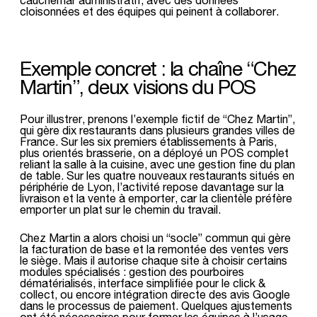
cloisonnées et des équipes qui peinent à collaborer.
Exemple concret : la chaîne “Chez
Martin”, deux visions du POS
Pour illustrer, prenons l’exemple fictif de “Chez Martin”,
qui gère dix restaurants dans plusieurs grandes villes de
France. Sur les six premiers établissements à Paris,
plus orientés brasserie, on a déployé un POS complet
reliant la salle à la cuisine, avec une gestion fine du plan
de table. Sur les quatre nouveaux restaurants situés en
périphérie de Lyon, l’activité repose davantage sur la
livraison et la vente à emporter, car la clientèle préfère
emporter un plat sur le chemin du travail.
Chez Martin a alors choisi un “socle” commun qui gère
la facturation de base et la remontée des ventes vers
le siège. Mais il autorise chaque site à choisir certains
modules spécialisés : gestion des pourboires
dématérialisés, interface simplifiée pour le click &
collect, ou encore intégration directe des avis Google
dans le processus de paiement. Quelques ajustements
ont été nécessaires pour former les équipes à l’usage