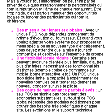
Mais à vouloir tout uniformiser, on peut finir par se
priver de quelques assaisonnements personnalisés qui
font la réputation et l’âme de chaque restaurant. Être
trop rigide, c’est parfois manquer des opportunités
locales ou ignorer des particularités qui font la
différence.
Des mises à jour lentes et globales :
Avec un
unique POS, vous dépendez grandement du
rythme d’évolution du fournisseur. Et quand vous
voulez adapter votre système pour proposer un
menu spécial ou un nouveau type d’encaissement,
vous devez attendre que la mise à jour soit
compatible et déployée sur l’ensemble du groupe.
Une flexibilité locale réduite :
Certains sites
peuvent avoir une clientèle plus familiale, d’autres
plus d’affaires, nécessitant des fonctionnalités
distinctes (exemple : prise de commande sur
mobile, borne interactive, etc.). Un POS unique
trop rigide limite la capacité à expérimenter de
nouvelles formules ou à tester rapidement un
nouveau concept sur un site pilote.
Des coûts de maintenance parfois élevés :
Un
seul POS ne signifie pas forcément des
économies substantielles, surtout si ce POS
global nécessite des modules additionnels pour
couvrir des besoins très spécifiques à chaque
site. Les évolutions et le support technique