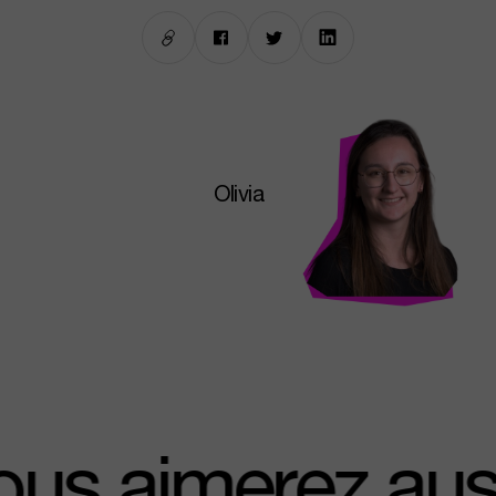
Olivia
vous aimerez a