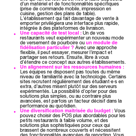
d’un matériel et de fonctionnalités spécifiques
(prise de commande mobile, impression en
cuisine, gestion des plans de table).
L’établissement qui fait davantage de vente à
emporter privilégiera une interface plus rapide,
intégrée à des plateformes de livraison.
Une capacité de test local :
Un de vos
restaurants veut expérimenter un nouveau mode
un module de
de versement de pourboire ou
fidélisation particulier ?
Avec une approche
flexible, il peut essayer, mesurer l’impact et
partager ses retours. Ensuite, libre à vous
d’étendre ce concept aux autres établissements.
Un alignement sur les ressources humaines :
Les équipes ne disposent pas toutes du même
niveau de familiarité avec la technologie. Certains
sites recrutent régulièrement des étudiant·e·s en
extra, d’autres misent plutôt sur des serveurs
expérimentés. La possibilité d’opter pour des
solutions plus simples, ou au contraire plus
avancées, est parfois un facteur décisif dans la
performance au quotidien.
Une diversification maîtrisée du budget :
Vous
pouvez choisir des POS plus abordables pour les
petits restaurants à faible volume, et des
solutions plus sophistiquées pour ceux qui
brassent de nombreux couverts et nécessitent
des fonctionnalités avancées de reporting. Vous