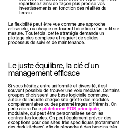
répartissez ainsi de façon plus précise vos
investissements en fonction des réalités du
terrain.
La flexibilité peut être vue comme une approche
artisanale, où chaque restaurant bénéficie d’un outil sur
mesure. Toutefois, cette stratégie demande un
pilotage plus complexe et requiert de solides
processus de suivi et de maintenance.
Le juste équilibre, la clé d’un
management efficace
Si vous hésitez entre uniformité et diversité, il est
souvent possible de trouver une voie médiane. Certains
groupes choisissent une base logicielle commune,
autour de laquelle chaque site greffe des modules
complémentaires ou des paramétrages différents. On
plateforme POS principale
parle alors d’une
,
modulaire, qui peut être personnalisée selon les
contraintes locales. On peut également prévoir des
exceptions pour des sites très spécifiques (notamment
des dark kitchens) afin de répondre à des besoins très