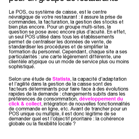
Le POS, ou système de caisse, est le centre
névralgique de votre restaurant : il assure la prise de
commandes, la facturation, la gestion des stocks et
bien plus encore. Pour un groupe multi-sites, la
question se pose avec encore plus d’acuité. En effet,
un seul POS utilisé dans tous les établissements
permet de centraliser les données de vente, de
standardiser les procédures et de simplifier la
formation du personnel. Cependant, chaque site a ses
particularités : une carte légèrement différente, une
clientèle atypique ou un mode de service plus ou moins
sophistiqué.
Statista
Selon une étude de
, la capacité d’adaptation
et l’agilité dans la gestion de la caisse sont des
facteurs déterminants pour faire face à des évolutions
rapides de la demande : changements subits dans les
développement du
préférences de consommation,
click & collect
, intégration de nouvelles fonctionnalités
de commande en ligne, etc. Avant de trancher pour un
POS unique ou multiple, il est donc légitime de se
demander quel est l’objectif prioritaire : la cohérence
globale ou la flexibilité locale ?