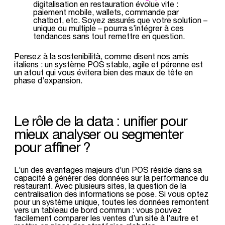
digitalisation en restauration évolue vite :
paiement mobile, wallets, commande par
chatbot, etc. Soyez assurés que votre solution –
unique ou multiple – pourra s’intégrer à ces
tendances sans tout remettre en question.
Pensez à la sostenibilità, comme disent nos amis
italiens : un système POS stable, agile et pérenne est
un atout qui vous évitera bien des maux de tête en
phase d’expansion.
Le rôle de la data : unifier pour
mieux analyser ou segmenter
pour affiner ?
L’un des avantages majeurs d’un POS réside dans sa
capacité à générer des données sur la performance du
restaurant. Avec plusieurs sites, la question de la
centralisation des informations se pose. Si vous optez
pour un système unique, toutes les données remontent
vers un tableau de bord commun : vous pouvez
facilement comparer les ventes d’un site à l’autre et