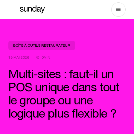
Aller
au
contenu
BOÎTE À OUTILS RESTAURATEUR
13 MAI 2026
0MIN
Multi-sites : faut-il un
POS unique dans tout
le groupe ou une
logique plus flexible ?