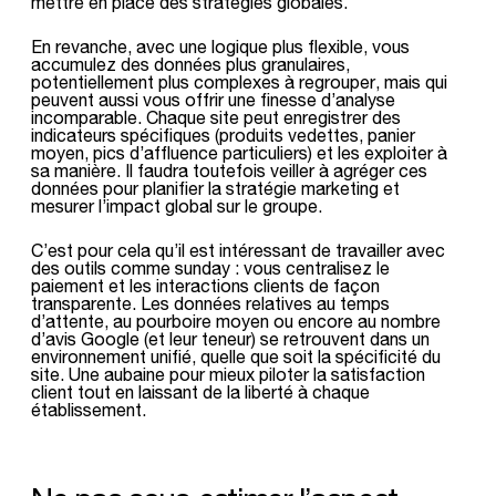
mettre en place des stratégies globales.
En revanche, avec une logique plus flexible, vous
accumulez des données plus granulaires,
potentiellement plus complexes à regrouper, mais qui
peuvent aussi vous offrir une finesse d’analyse
incomparable. Chaque site peut enregistrer des
indicateurs spécifiques (produits vedettes, panier
moyen, pics d’affluence particuliers) et les exploiter à
sa manière. Il faudra toutefois veiller à agréger ces
données pour planifier la stratégie marketing et
mesurer l’impact global sur le groupe.
C’est pour cela qu’il est intéressant de travailler avec
des outils comme sunday : vous centralisez le
paiement et les interactions clients de façon
transparente. Les données relatives au temps
d’attente, au pourboire moyen ou encore au nombre
d’avis Google (et leur teneur) se retrouvent dans un
environnement unifié, quelle que soit la spécificité du
site. Une aubaine pour mieux piloter la satisfaction
client tout en laissant de la liberté à chaque
établissement.