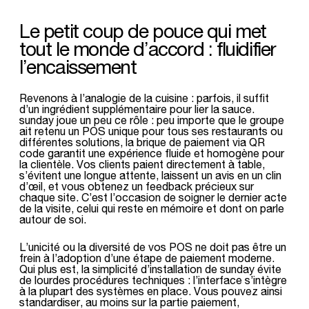
Le petit coup de pouce qui met
tout le monde d’accord : fluidifier
l’encaissement
Revenons à l’analogie de la cuisine : parfois, il suffit
d’un ingrédient supplémentaire pour lier la sauce.
sunday joue un peu ce rôle : peu importe que le groupe
ait retenu un POS unique pour tous ses restaurants ou
différentes solutions, la brique de paiement via QR
code garantit une expérience fluide et homogène pour
la clientèle. Vos clients paient directement à table,
s’évitent une longue attente, laissent un avis en un clin
d’œil, et vous obtenez un feedback précieux sur
chaque site. C’est l’occasion de soigner le dernier acte
de la visite, celui qui reste en mémoire et dont on parle
autour de soi.
L’unicité ou la diversité de vos POS ne doit pas être un
frein à l’adoption d’une étape de paiement moderne.
Qui plus est, la simplicité d’installation de sunday évite
de lourdes procédures techniques : l’interface s’intègre
à la plupart des systèmes en place. Vous pouvez ainsi
standardiser, au moins sur la partie paiement,