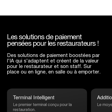
Les
solutions
de
paiement
pensées
pour
les
restaurateurs
!
Des solutions de paiement boostées par
l'IA qui s'adaptent et créent de la valeur
pour le restaurateur et son staff. Sur
place ou en ligne, en salle ou à emporter.
Terminal
Intelligent
Additi
Le premier terminal conçu pour la
Le moyen
restauration.