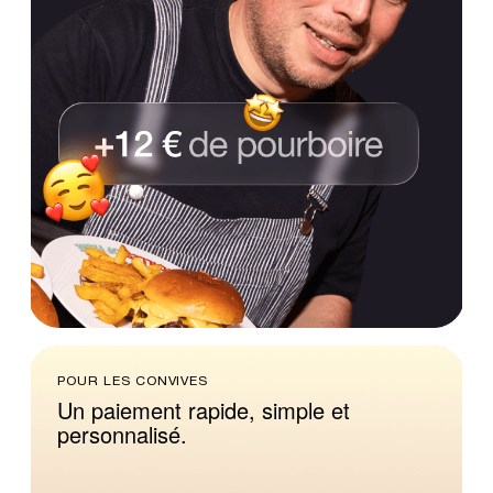
POUR LES CONVIVES
Un
paiement
rapide,
simple
et
personnalisé.