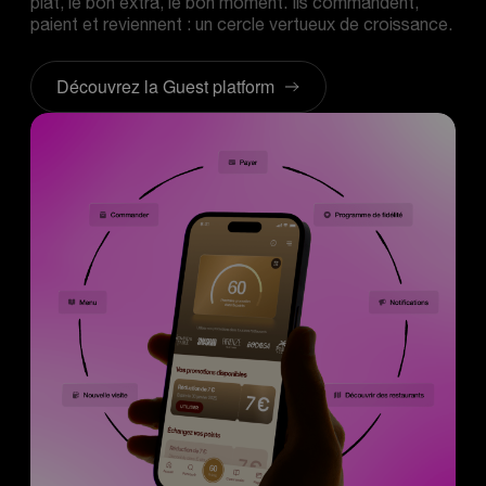
plat, le bon extra, le bon moment. Ils commandent,
paient et reviennent : un cercle vertueux de croissance.
Découvrez la Guest platform