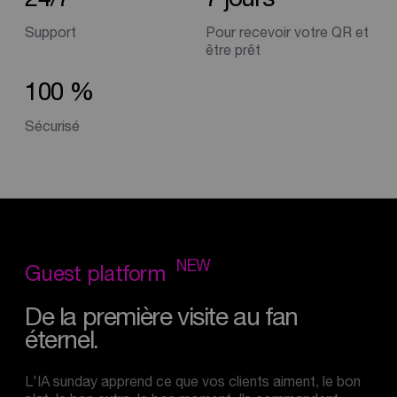
Support
Pour recevoir votre QR et
être prêt
100
%
Sécurisé
NEW
Guest
platform
De
la
première
visite
au
fan
éternel.
L'IA sunday apprend ce que vos clients aiment, le bon