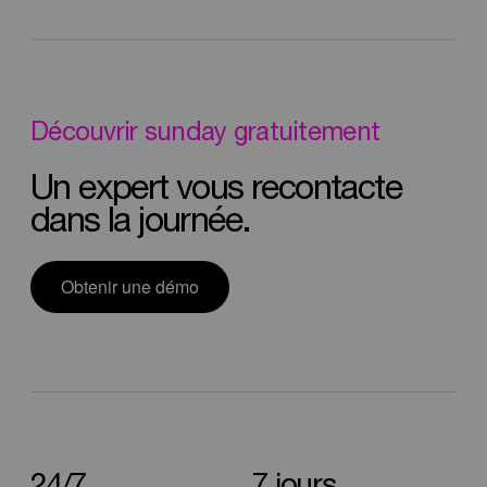
Découvrir
sunday
gratuitement
Un
expert
vous
recontacte
dans
la
journée.
Obtenir une démo
24/7
7
jours